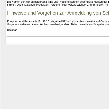
Die Namen der hier aufgeführten Firma und Produkte können geschützte Marken der Bes
Firmen, Organisationen, Produkten, Personen oder Veranstaltungen. Ähnlichkeiten mit b
Hinweise und Vorgehen zur Anmeldung von Sch
Entsprechend Paragraph 17, USA Code, Abteil 512 (c.) (2), sollen Hinweise auf Copy
Vorgehensweise nicht entsprechen, werden ignoriert. Siehe Hinweise und Vorgehenswe
Rifelman