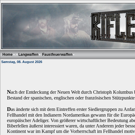
Home
Langwaffen
Faustfeuerwaffen
Samstag, 08. August 2026
N
ach der Entdeckung der Neuen Welt durch Christoph Kolumbus bes
Bestand der spanischen, englischen oder französischen Stützpunkt
D
as änderte sich mit dem Eintreffen erster Siedlergruppen zu Anf
Fellhandel mit den Indianern Nordamerikas gewann für die Europäe
europäischer Adeliger. Von größerer wirtschaftlicher Bedeutung abe
Biberfellen äußerst interessiert waren, da unter Anderem jeder be
Kontinent war im Kampf um die Vorherrschaft im Fellhandel motiv