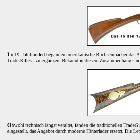
I
m 19. Jahrhundert begannen amerikanische Büchsenmacher das Ang
Trade-Rifles - zu ergänzen. Bekannt in diesem Zusammenhang sind
O
bwohl technisch längst veraltet, fanden die traditionellen Trad
eingestellt, das Angebot durch moderne Hinterlader ersetzt. Die L