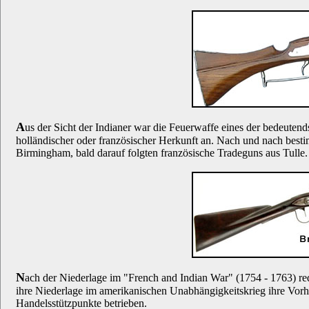
A
us der Sicht der Indianer war die Feuerwaffe eines der bedeuten
holländischer oder französischer Herkunft an. Nach und nach best
Birmingham, bald darauf folgten französische Tradeguns aus Tulle.
N
ach der Niederlage im "French and Indian War" (1754 - 1763) redu
ihre Niederlage im amerikanischen Unabhängigkeitskrieg ihre Vorh
Handelsstützpunkte betrieben.