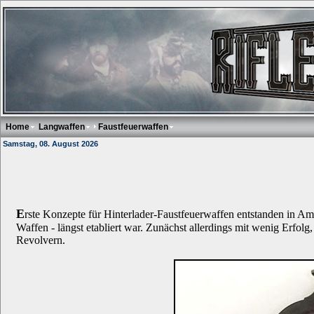
Home
Langwaffen
Faustfeuerwaffen
Samstag, 08. August 2026
E
rste Konzepte für Hinterlader-Faustfeuerwaffen entstanden in Amer
Waffen - längst etabliert war. Zunächst allerdings mit wenig Erfo
Revolvern.