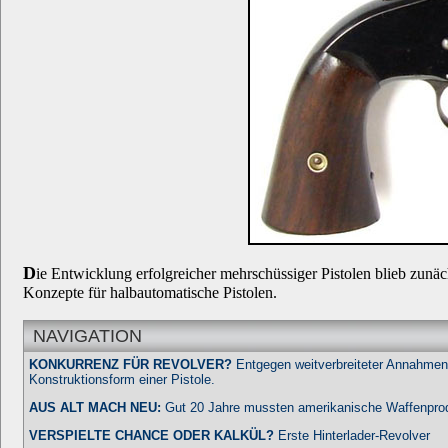
D
ie Entwicklung erfolgreicher mehrschüssiger Pistolen blieb zunä
Konzepte für halbautomatische Pistolen.
NAVIGATION
KONKURRENZ FÜR REVOLVER?
Entgegen weitverbreiteter Annahmen 
Konstruktionsform einer Pistole.
AUS ALT MACH NEU:
Gut 20 Jahre mussten amerikanische Waffenprodu
VERSPIELTE CHANCE ODER KALKÜL?
Erste Hinterlader-Revolver